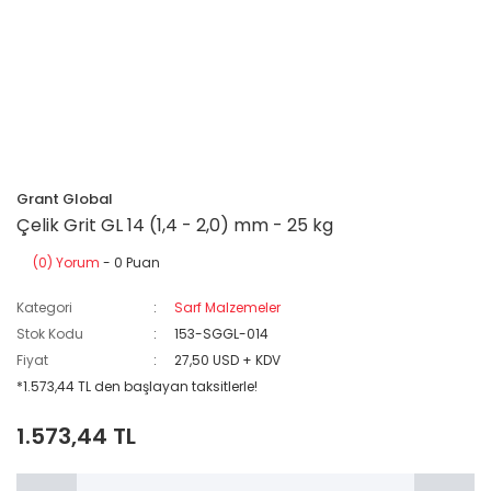
Grant Global
Çelik Grit GL 14 (1,4 - 2,0) mm - 25 kg
(0) Yorum
- 0 Puan
Kategori
Sarf Malzemeler
Stok Kodu
153-SGGL-014
Fiyat
27,50 USD + KDV
*1.573,44 TL den başlayan taksitlerle!
1.573,44 TL