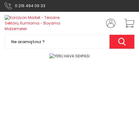
0 216 494 09 33