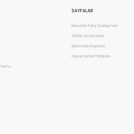
SAYFALAR
Mesafeli Satış Sözleşmesi
Gizlilik ve Güvenlik
İptal İade Koşullari
Kişisel Veriler Politikası
 Formu