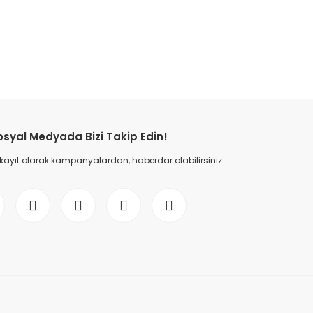
etebilirsiniz.
osyal Medyada Bizi Takip Edin!
 kayıt olarak kampanyalardan, haberdar olabilirsiniz.