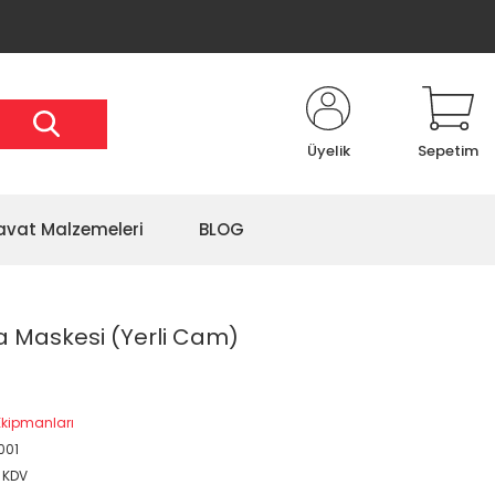
Üyelik
Sepetim
avat Malzemeleri
BLOG
 Maskesi (Yerli Cam)
kipmanları
001
+ KDV