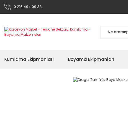
0 216 494 09 33
Kumlama Ekipmanları
Boyama Ekipmanları