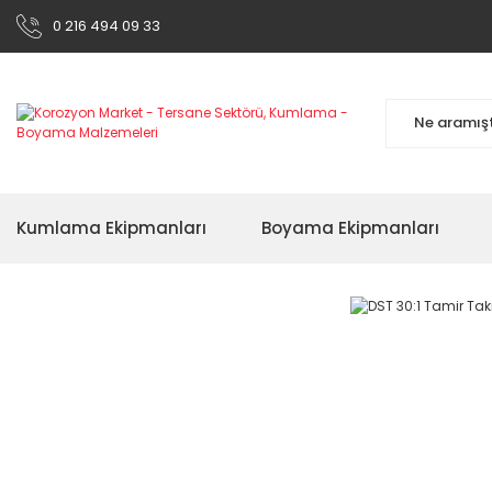
0 216 494 09 33
Kumlama Ekipmanları
Boyama Ekipmanları