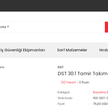
İş Güvenliği Ekipmanları
Sarf Malzemeler
Hırd
DST
DST 30:1 Tamir Takım
(0) Yorum
- 0 Puan
Kategori
Boyama E
Stok Kodu
153-DST-
Fiyat
75,00 USD