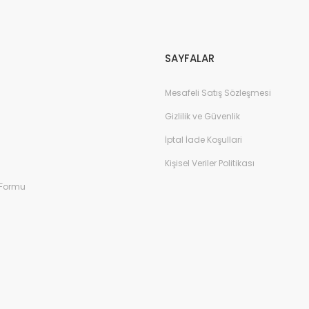
Gönder
SAYFALAR
Mesafeli Satış Sözleşmesi
Gizlilik ve Güvenlik
İptal İade Koşullari
Kişisel Veriler Politikası
 Formu