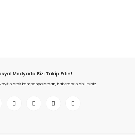
etebilirsiniz.
osyal Medyada Bizi Takip Edin!
 kayıt olarak kampanyalardan, haberdar olabilirsiniz.