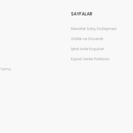
Gönder
SAYFALAR
Mesafeli Satış Sözleşmesi
Gizlilik ve Güvenlik
İptal İade Koşullari
Kişisel Veriler Politikası
 Formu