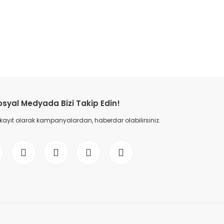
etebilirsiniz.
osyal Medyada Bizi Takip Edin!
 kayıt olarak kampanyalardan, haberdar olabilirsiniz.