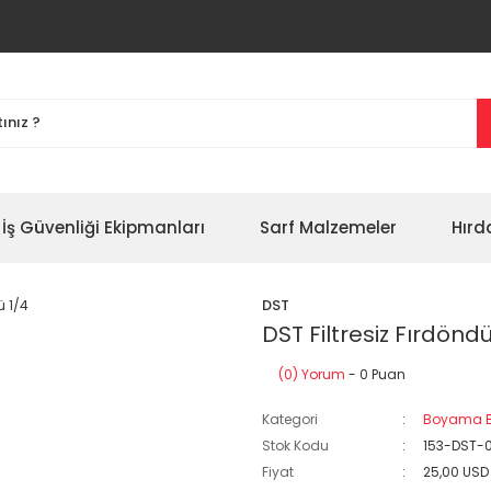
İş Güvenliği Ekipmanları
Sarf Malzemeler
Hırd
DST
DST Filtresiz Fırdöndü
(0) Yorum
- 0 Puan
Kategori
Boyama E
Stok Kodu
153-DST-
Fiyat
25,00 USD