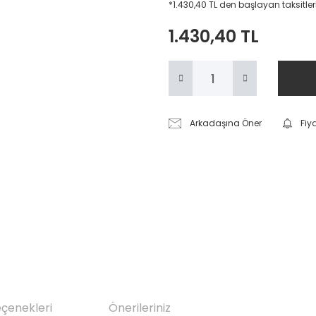
*1.430,40 TL den başlayan taksitler
1.430,40 TL
Arkadaşına Öner
Fiy
eçenekleri
Önerileriniz