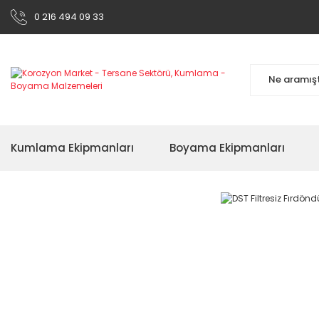
0 216 494 09 33
Kumlama Ekipmanları
Boyama Ekipmanları