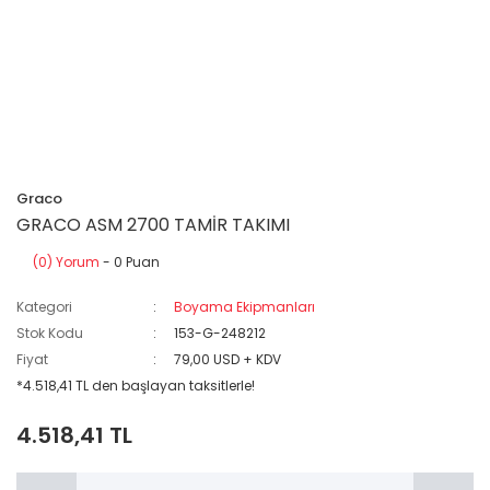
Graco
GRACO ASM 2700 TAMİR TAKIMI
(0) Yorum
- 0 Puan
Kategori
Boyama Ekipmanları
Stok Kodu
153-G-248212
Fiyat
79,00 USD + KDV
*4.518,41 TL den başlayan taksitlerle!
4.518,41 TL