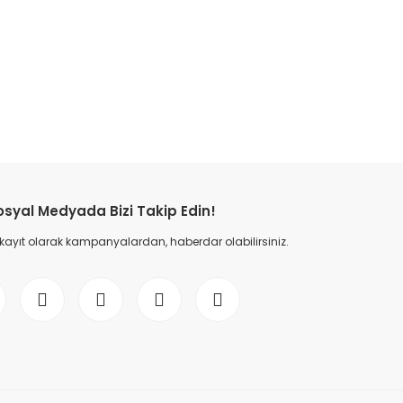
etebilirsiniz.
osyal Medyada Bizi Takip Edin!
 kayıt olarak kampanyalardan, haberdar olabilirsiniz.