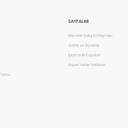
Gönder
SAYFALAR
Mesafeli Satış Sözleşmesi
Gizlilik ve Güvenlik
İptal İade Koşullari
Kişisel Veriler Politikası
 Formu