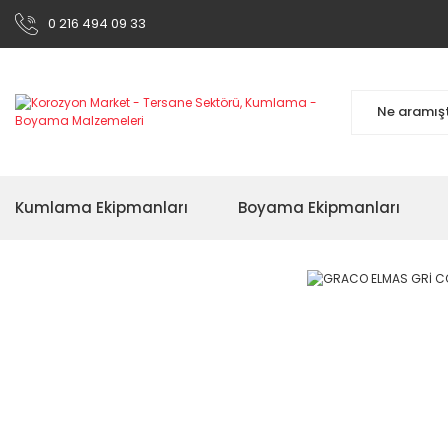
0 216 494 09 33
Kumlama Ekipmanları
Boyama Ekipmanları