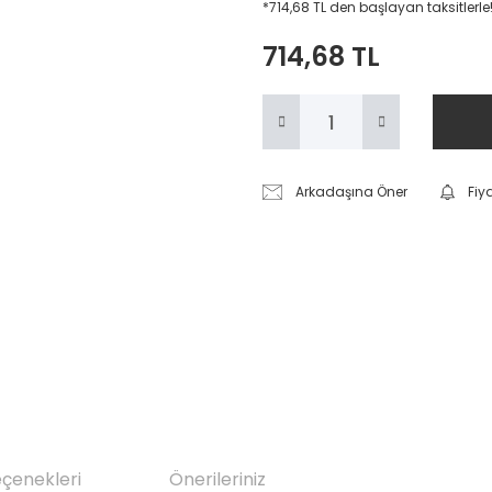
*714,68 TL den başlayan taksitlerle
714,68 TL
Arkadaşına Öner
Fiy
eçenekleri
Önerileriniz