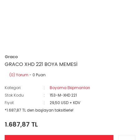
Graco
GRACO XHD 221 BOYA MEMESİ
(0) Yorum
- 0 Puan
Kategori
Boyama Ekipmanları
Stok Kodu
153-M-XHD 221
Fiyat
29,50 USD + KDV
*1.687,87 TL den başlayan taksitlerle!
1.687,87 TL