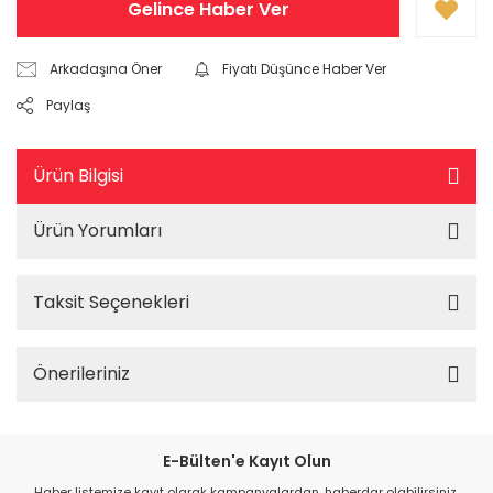
Gelince Haber Ver
Arkadaşına Öner
Fiyatı Düşünce Haber Ver
Paylaş
Ürün Bilgisi
Ürün Yorumları
Taksit Seçenekleri
Önerileriniz
E-Bülten'e Kayıt Olun
Haber listemize kayıt olarak kampanyalardan, haberdar olabilirsiniz.