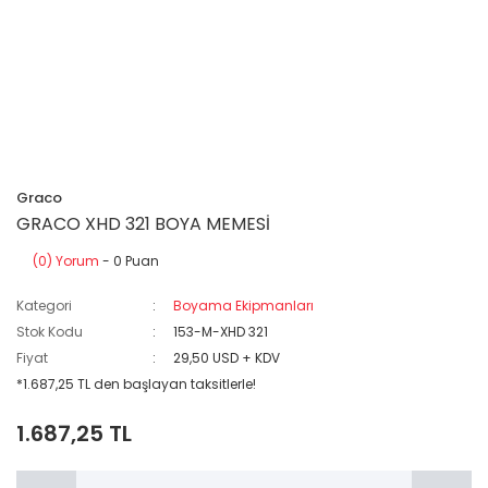
Graco
GRACO XHD 321 BOYA MEMESİ
(0) Yorum
- 0 Puan
Kategori
Boyama Ekipmanları
Stok Kodu
153-M-XHD 321
Fiyat
29,50 USD + KDV
*1.687,25 TL den başlayan taksitlerle!
1.687,25 TL