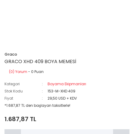
Graco
GRACO XHD 409 BOYA MEMESİ
(0) Yorum
- 0 Puan
Kategori
Boyama Ekipmanları
Stok Kodu
153-M-XHD 409
Fiyat
29,50 USD + KDV
*1.687,87 TL den başlayan taksitlerle!
1.687,87 TL