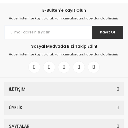
E-Bülten'e Kayıt Olun
Haber listemize kayıt olarak kampanyalardan, haberdar olabilirsiniz.
Kayıt Ol
Sosyal Medyada Bizi Takip Edin!
Haber listemize kayıt olarak kampanyalardan, haberdar olabilirsiniz.
İLETİŞİM
ÜYELİK
SAYFALAR