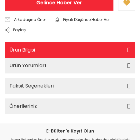
Gelince Haber Ver
Arkadaşına Öner
Fiyatı Düşünce Haber Ver
Paylaş
Ürün Bilgisi
Ürün Yorumları
Taksit Seçenekleri
Önerileriniz
E-Bülten'e Kayıt Olun
Haber listemize kayıt olarak kampanyalardan, haberdar olabilirsiniz.