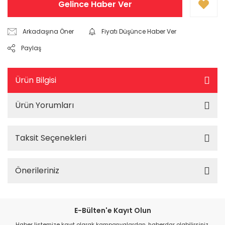
Gelince Haber Ver
Arkadaşına Öner
Fiyatı Düşünce Haber Ver
Paylaş
Ürün Bilgisi
Ürün Yorumları
Taksit Seçenekleri
Önerileriniz
E-Bülten'e Kayıt Olun
Haber listemize kayıt olarak kampanyalardan, haberdar olabilirsiniz.