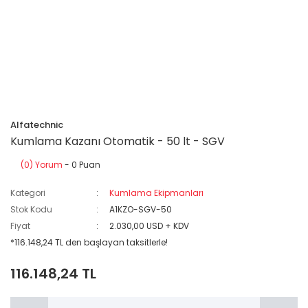
Alfatechnic
Kumlama Kazanı Otomatik - 50 lt - SGV
(0) Yorum
- 0 Puan
Kategori
Kumlama Ekipmanları
Stok Kodu
A1KZO-SGV-50
Fiyat
2.030,00 USD + KDV
*116.148,24 TL den başlayan taksitlerle!
116.148,24 TL