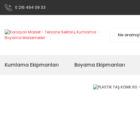
0 216 494 09 33
Kumlama Ekipmanları
Boyama Ekipmanları