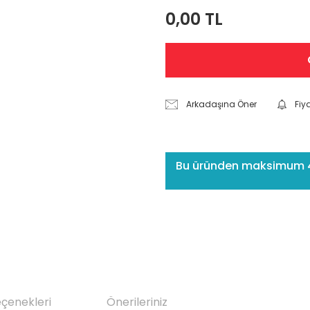
0,00 TL
Arkadaşına Öner
Fiy
Bu üründen maksimum 4 a
eçenekleri
Önerileriniz