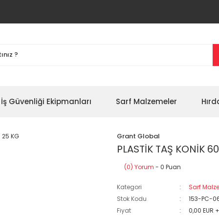
İş Güvenliği Ekipmanları
Sarf Malzemeler
Hırd
Grant Global
PLASTİK TAŞ KONİK 60
(0) Yorum
- 0 Puan
Kategori
Sarf Malz
Stok Kodu
153-PC-0
Fiyat
0,00 EUR 