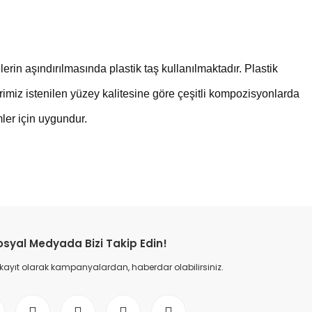
rin aşındırılmasında plastik taş kullanılmaktadır. Plastik
imiz istenilen yüzey kalitesine göre çeşitli kompozisyonlarda
mler için uygundur.
etebilirsiniz.
osyal Medyada Bizi Takip Edin!
 kayıt olarak kampanyalardan, haberdar olabilirsiniz.