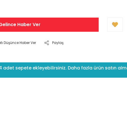
Gelince Haber Ver
atı Düşünce Haber Ver
Paylaş
det sepete ekleyebilirsiniz. Daha fazla ürün satın almak