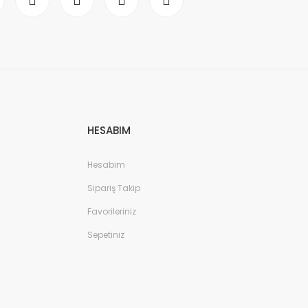
HESABIM
Hesabım
Sipariş Takip
Favorileriniz
Sepetiniz