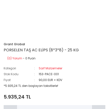
Grant Global
PORSELEN TAŞ AC ELİPS (8*3*8) - 25 KG
(0) Yorum
- 0 Puan
Kategori
Sarf Malzemeler
Stok Kodu
153-PACE-001
Fiyat
90,00 EUR + KDV
*5.935,24 TL den başlayan taksitlerle!
5.935,24 TL