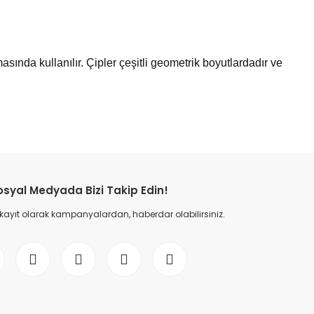
sında kullanılır. Çipler çeşitli geometrik boyutlardadır ve
etebilirsiniz.
osyal Medyada Bizi Takip Edin!
 kayıt olarak kampanyalardan, haberdar olabilirsiniz.