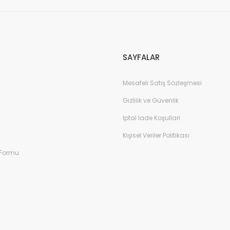
Gönder
SAYFALAR
Mesafeli Satış Sözleşmesi
Gizlilik ve Güvenlik
İptal İade Koşullari
Kişisel Veriler Politikası
 Formu