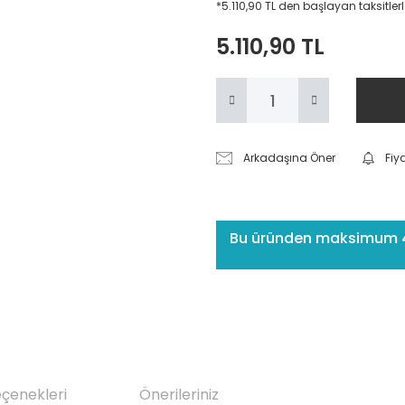
*5.110,90 TL den başlayan taksitlerl
5.110,90 TL
Arkadaşına Öner
Fiy
Bu üründen maksimum 4 a
eçenekleri
Önerileriniz