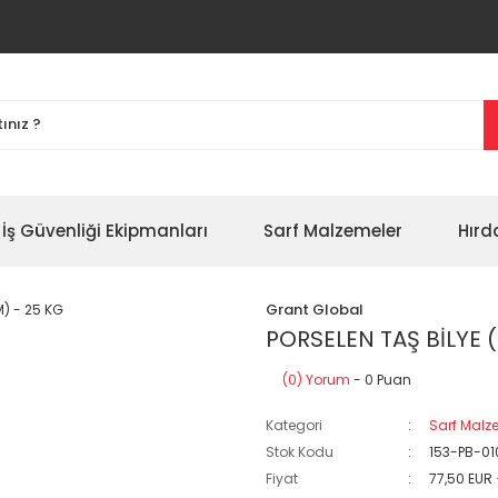
İş Güvenliği Ekipmanları
Sarf Malzemeler
Hırd
Grant Global
PORSELEN TAŞ BİLYE 
(0) Yorum
- 0 Puan
Kategori
Sarf Malz
Stok Kodu
153-PB-01
Fiyat
77,50 EUR