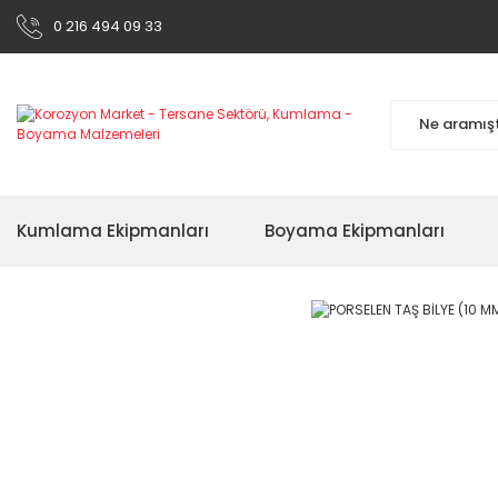
0 216 494 09 33
Kumlama Ekipmanları
Boyama Ekipmanları