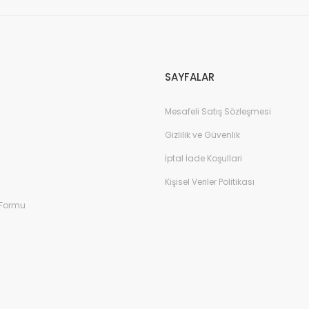
Gönder
SAYFALAR
Mesafeli Satış Sözleşmesi
Gizlilik ve Güvenlik
İptal İade Koşullari
Kişisel Veriler Politikası
 Formu