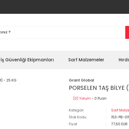
İş Güvenliği Ekipmanları
Sarf Malzemeler
Hırd
Grant Global
PORSELEN TAŞ BİLYE 
(0) Yorum
- 0 Puan
Kategori
Sarf Malz
Stok Kodu
153-PB-01
Fiyat
77,50 EUR