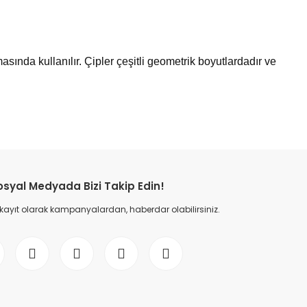
sında kullanılır. Çipler çeşitli geometrik boyutlardadır ve
etebilirsiniz.
osyal Medyada Bizi Takip Edin!
 kayıt olarak kampanyalardan, haberdar olabilirsiniz.