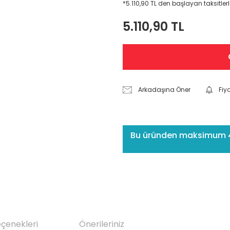
*5.110,90 TL den başlayan taksitlerl
5.110,90 TL
Arkadaşına Öner
Fiy
Bu üründen maksimum 4 a
eçenekleri
Önerileriniz