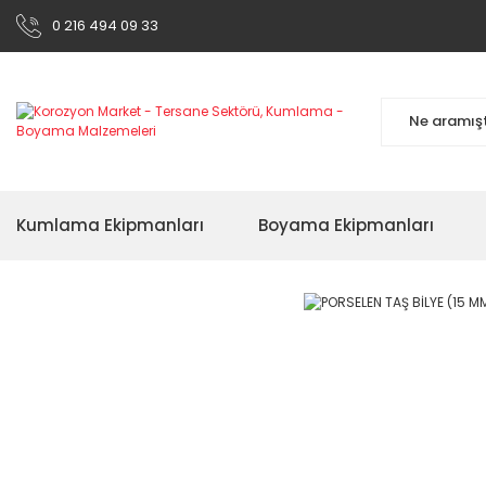
0 216 494 09 33
Kumlama Ekipmanları
Boyama Ekipmanları