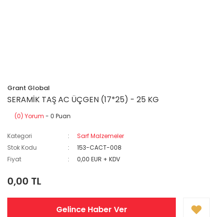
Grant Global
SERAMİK TAŞ AC ÜÇGEN (17*25) - 25 KG
(0) Yorum
- 0 Puan
Kategori
Sarf Malzemeler
Stok Kodu
153-CACT-008
Fiyat
0,00 EUR + KDV
0,00 TL
Gelince Haber Ver