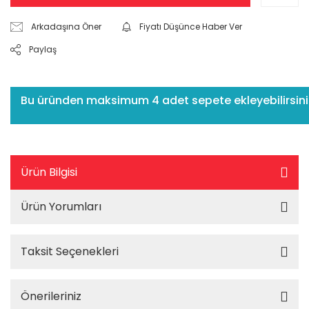
Arkadaşına Öner
Fiyatı Düşünce Haber Ver
Paylaş
Bu üründen maksimum 4 adet sepete ekleyebilirsiniz.
Ürün Bilgisi
Ürün Yorumları
Taksit Seçenekleri
Önerileriniz