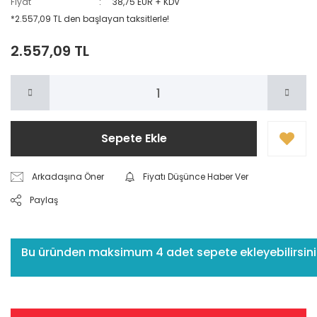
Fiyat
38,75 EUR + KDV
*2.557,09 TL den başlayan taksitlerle!
2.557,09 TL
Sepete Ekle
Arkadaşına Öner
Fiyatı Düşünce Haber Ver
Paylaş
Bu üründen maksimum 4 adet sepete ekleyebilirsiniz.