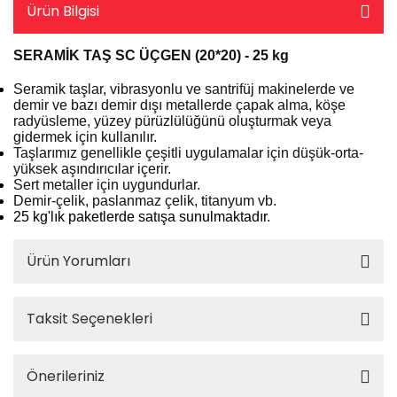
Ürün Bilgisi
SERAMİK TAŞ SC ÜÇGEN (20*20) - 25 kg
Seramik taşlar, vibrasyonlu ve santrifüj makinelerde ve
demir ve bazı demir dışı metallerde çapak alma, köşe
radyüsleme, yüzey pürüzlülüğünü oluşturmak veya
gidermek için kullanılır.
Taşlarımız genellikle çeşitli uygulamalar için düşük-orta-
yüksek aşındırıcılar içerir.
Sert metaller için uygundurlar.
Demir-çelik, paslanmaz çelik, titanyum vb.
25 kg'lık paketlerde satışa sunulmaktadır.
Ürün Yorumları
Taksit Seçenekleri
Önerileriniz