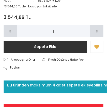
Fiyat
53,75 EUR + KDV
*3.544,66 TL den başlayan taksitlerle!
3.544,66 TL
Sepete Ekle
Arkadaşına Öner
Fiyatı Düşünce Haber Ver
Paylaş
Bu üründen maksimum 4 adet sepete ekleyebilirsiniz.