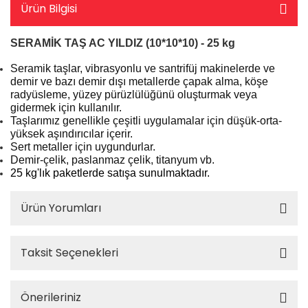
Ürün Bilgisi
SERAMİK TAŞ AC YILDIZ (10*10*10) - 25 kg
Seramik taşlar, vibrasyonlu ve santrifüj makinelerde ve
demir ve bazı demir dışı metallerde çapak alma, köşe
radyüsleme, yüzey pürüzlülüğünü oluşturmak veya
gidermek için kullanılır.
Taşlarımız genellikle çeşitli uygulamalar için düşük-orta-
yüksek aşındırıcılar içerir.
Sert metaller için uygundurlar.
Demir-çelik, paslanmaz çelik, titanyum vb.
25 kg'lık paketlerde satışa sunulmaktadır.
Ürün Yorumları
Taksit Seçenekleri
Önerileriniz