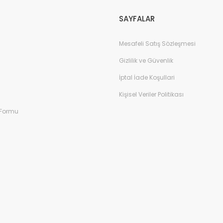
SAYFALAR
Mesafeli Satış Sözleşmesi
Gizlilik ve Güvenlik
İptal İade Koşullari
Kişisel Veriler Politikası
 Formu