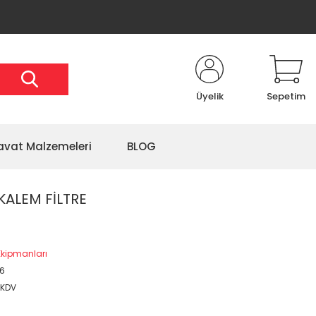
Üyelik
Sepetim
avat Malzemeleri
BLOG
KALEM FİLTRE
kipmanları
6
 KDV