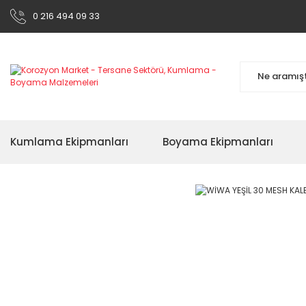
0 216 494 09 33
Kumlama Ekipmanları
Boyama Ekipmanları