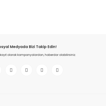
etebilirsiniz.
osyal Medyada Bizi Takip Edin!
 kayıt olarak kampanyalardan, haberdar olabilirsiniz.