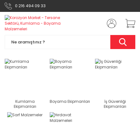
0 216 494 09 33
Kumlama
Boyama Ekipmanları
İş Güvenliği
Ekipmanları
Ekipmanları